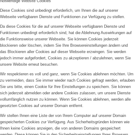
Notwendige Website Cookies
Diese Cookies sind unbedingt erforderlich, um Ihnen die auf unserer
Webseite verfügbaren Dienste und Funktionen zur Verfügung zu stellen.
Da diese Cookies für die auf unserer Webseite verfügbaren Dienste und
Funktionen unbedingt erforderlich sind, hat die Ablehnung Auswirkungen auf
die Funktionsweise unserer Webseite. Sie können Cookies jederzeit
blockieren oder löschen, indem Sie Ihre Browsereinstellungen ändern und
das Blockieren aller Cookies auf dieser Webseite erzwingen. Sie werden
jedoch immer aufgefordert, Cookies zu akzeptieren / abzulehnen, wenn Sie
unsere Website erneut besuchen.
Wir respektieren es voll und ganz, wenn Sie Cookies ablehnen möchten. Um
zu vermeiden, dass Sie immer wieder nach Cookies gefragt werden, erlauben
Sie uns bitte, einen Cookie für Ihre Einstellungen zu speichern. Sie können
sich jederzeit abmelden oder andere Cookies zulassen, um unsere Dienste
vollumfänglich nutzen zu können. Wenn Sie Cookies ablehnen, werden alle
gesetzten Cookies auf unserer Domain entfernt.
Wir stellen Ihnen eine Liste der von Ihrem Computer auf unserer Domain
gespeicherten Cookies zur Verfügung. Aus Sicherheitsgründen können wie
Ihnen keine Cookies anzeigen, die von anderen Domains gespeichert
werden. Diese können Sie in den Sicherheitseinstellungen Ihres Browsers