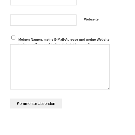
Webseite
Meinen Namen, meine E-Mail-Adresse und meine Website
in diesem Browser für die nächste Kommentierung
speichern.