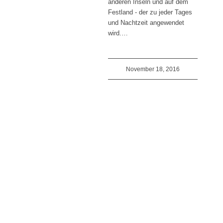
anderen Inseln und auf dem
Festland - der zu jeder Tages
und Nachtzeit angewendet
wird.…
November 18, 2016