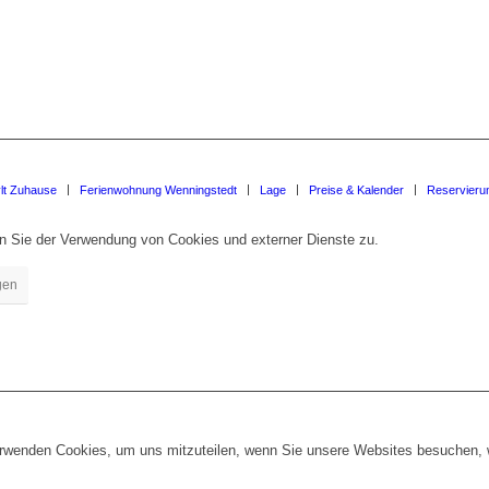
lt Zuhause
Ferienwohnung Wenningstedt
Lage
Preise & Kalender
Reservieru
en Sie der Verwendung von Cookies und externer Dienste zu.
gen
erwenden Cookies, um uns mitzuteilen, wenn Sie unsere Websites besuchen, wi