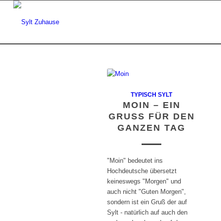
TYPISCH SYLT
MOIN – EIN
GRUSS FÜR DEN G
ANZEN TAG
"Moin" bedeutet ins
Hochdeutsche übersetzt
keineswegs "Morgen" und
auch nicht "Guten Morgen",
sondern ist ein Gruß der auf
Sylt - natürlich auf auch den