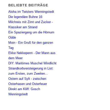
BELIEBTE BEITRÄGE
Aloha im Twisters Wenningstedt
Die legendäre Buhne 16
Milchreis mit Zimt und Zucker -
Klassiker am Strand
Ein Spaziergang um die Hörnum
Odde
Moin - Ein Gruß für den ganzen
Tag
Ekke Nekkepenn - Der Mann aus
dem Meer
DIY: Maritimes Muschel Windlicht
Strandkorbversteigerung in List:
zum Ersten, zum Zweiten...
Ostern auf Sylt - zwischen
Osterhasen und Osterfeuer
Direkt am Kliff: Gosch
Wenningstedt