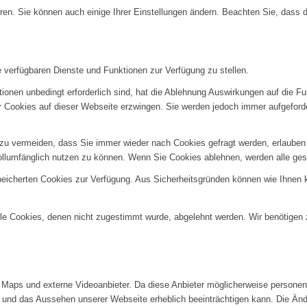
ren. Sie können auch einige Ihrer Einstellungen ändern. Beachten Sie, dass 
e verfügbaren Dienste und Funktionen zur Verfügung zu stellen.
ionen unbedingt erforderlich sind, hat die Ablehnung Auswirkungen auf die F
er Cookies auf dieser Webseite erzwingen. Sie werden jedoch immer aufgeford
u vermeiden, dass Sie immer wieder nach Cookies gefragt werden, erlauben Si
ollumfänglich nutzen zu können. Wenn Sie Cookies ablehnen, werden alle ges
speicherten Cookies zur Verfügung. Aus Sicherheitsgründen können wie Ihnen
alle Cookies, denen nicht zugestimmt wurde, abgelehnt werden. Wir benötigen z
Maps und externe Videoanbieter. Da diese Anbieter möglicherweise personenb
tät und das Aussehen unserer Webseite erheblich beeinträchtigen kann. Die 