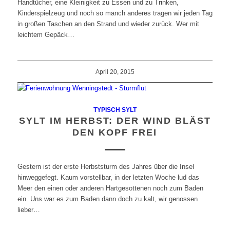
Handtücher, eine Kleinigkeit zu Essen und zu Trinken,
Kinderspielzeug und noch so manch anderes tragen wir jeden Tag
in großen Taschen an den Strand und wieder zurück. Wer mit
leichtem Gepäck…
April 20, 2015
TYPISCH SYLT
SYLT IM HERBST: DER WIND BLÄST
DEN KOPF FREI
Gestern ist der erste Herbststurm des Jahres über die Insel
hinweggefegt. Kaum vorstellbar, in der letzten Woche lud das
Meer den einen oder anderen Hartgesottenen noch zum Baden
ein. Uns war es zum Baden dann doch zu kalt, wir genossen
lieber…