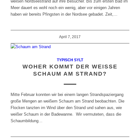
weißen Nordseestrand auf ihre Besucher. Bis zum ersten Bad im
Meer dauert es wohl noch ein wenig, aber vor einigen Jahren
haben wir bereits Pfingsten in der Nordsee gebadet. Zeit,…
April 7, 2017
TYPISCH SYLT
WOHER KOMMT DER WEISSE S
CHAUM AM STRAND?
Mitte Februar konnten wir bei einem langen Strandspaziergang
große Mengen an weißem Schaum am Strand beobachten. Die
Flocken tanzten im Wind über den Strand und sahen aus, wie
weißer Schaum in der Badewanne. Wir vermuteten, dass die
Schaumbildung…