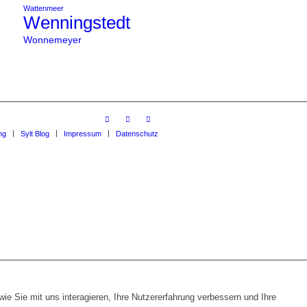
Wattenmeer
Wenningstedt
Wonnemeyer
ng
Sylt Blog
Impressum
Datenschutz
e Sie mit uns interagieren, Ihre Nutzererfahrung verbessern und Ihre