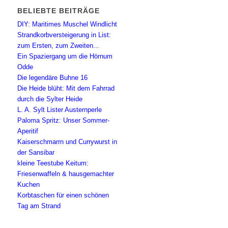
BELIEBTE BEITRÄGE
DIY: Maritimes Muschel Windlicht
Strandkorbversteigerung in List:
zum Ersten, zum Zweiten...
Ein Spaziergang um die Hörnum
Odde
Die legendäre Buhne 16
Die Heide blüht: Mit dem Fahrrad
durch die Sylter Heide
L. A. Sylt Lister Austernperle
Paloma Spritz: Unser Sommer-
Aperitif
Kaiserschmarrn und Currywurst in
der Sansibar
kleine Teestube Keitum:
Friesenwaffeln & hausgemachter
Kuchen
Korbtaschen für einen schönen
Tag am Strand