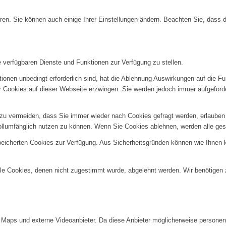
ren. Sie können auch einige Ihrer Einstellungen ändern. Beachten Sie, dass 
e verfügbaren Dienste und Funktionen zur Verfügung zu stellen.
ionen unbedingt erforderlich sind, hat die Ablehnung Auswirkungen auf die F
er Cookies auf dieser Webseite erzwingen. Sie werden jedoch immer aufgeford
u vermeiden, dass Sie immer wieder nach Cookies gefragt werden, erlauben Si
ollumfänglich nutzen zu können. Wenn Sie Cookies ablehnen, werden alle ges
speicherten Cookies zur Verfügung. Aus Sicherheitsgründen können wie Ihnen
alle Cookies, denen nicht zugestimmt wurde, abgelehnt werden. Wir benötigen z
Maps und externe Videoanbieter. Da diese Anbieter möglicherweise personenb