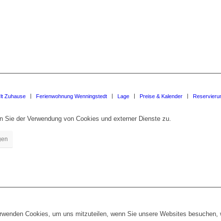
lt Zuhause
Ferienwohnung Wenningstedt
Lage
Preise & Kalender
Reservieru
en Sie der Verwendung von Cookies und externer Dienste zu.
gen
erwenden Cookies, um uns mitzuteilen, wenn Sie unsere Websites besuchen, wi