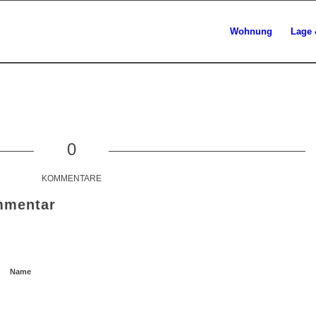
Wohnung
Lage 
0
KOMMENTARE
mmentar
Name