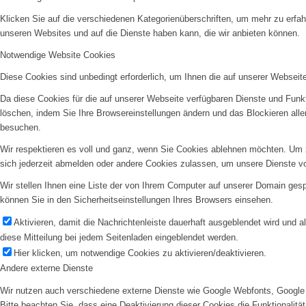
Klicken Sie auf die verschiedenen Kategorienüberschriften, um mehr zu erfah
unseren Websites und auf die Dienste haben kann, die wir anbieten können.
Notwendige Website Cookies
Diese Cookies sind unbedingt erforderlich, um Ihnen die auf unserer Webseit
Da diese Cookies für die auf unserer Webseite verfügbaren Dienste und Funkt
löschen, indem Sie Ihre Browsereinstellungen ändern und das Blockieren all
besuchen.
Wir respektieren es voll und ganz, wenn Sie Cookies ablehnen möchten. Um z
sich jederzeit abmelden oder andere Cookies zulassen, um unsere Dienste v
Wir stellen Ihnen eine Liste der von Ihrem Computer auf unserer Domain ge
können Sie in den Sicherheitseinstellungen Ihres Browsers einsehen.
Aktivieren, damit die Nachrichtenleiste dauerhaft ausgeblendet wird und 
diese Mitteilung bei jedem Seitenladen eingeblendet werden.
Hier klicken, um notwendige Cookies zu aktivieren/deaktivieren.
Andere externe Dienste
Wir nutzen auch verschiedene externe Dienste wie Google Webfonts, Google 
Bitte beachten Sie, dass eine Deaktivierung dieser Cookies die Funktionali