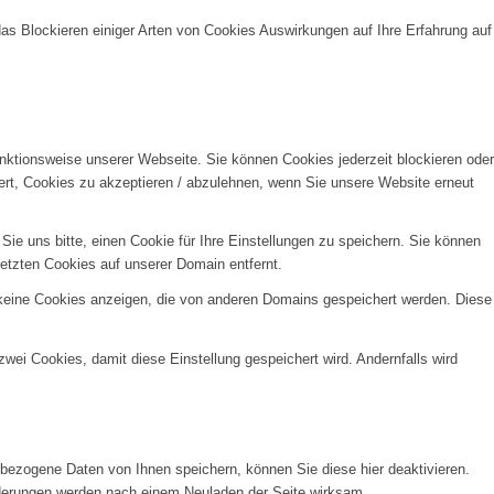
das Blockieren einiger Arten von Cookies Auswirkungen auf Ihre Erfahrung auf
unktionsweise unserer Webseite. Sie können Cookies jederzeit blockieren oder
ert, Cookies zu akzeptieren / abzulehnen, wenn Sie unsere Website erneut
e uns bitte, einen Cookie für Ihre Einstellungen zu speichern. Sie können
etzten Cookies auf unserer Domain entfernt.
 keine Cookies anzeigen, die von anderen Domains gespeichert werden. Diese
wei Cookies, damit diese Einstellung gespeichert wird. Andernfalls wird
ezogene Daten von Ihnen speichern, können Sie diese hier deaktivieren.
Änderungen werden nach einem Neuladen der Seite wirksam.