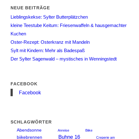
NEUE BEITRÄGE
Lieblingskekse: Sylter Butterplätzchen
kleine Teestube Keitum: Friesenwaffeln & hausgemachter
Kuchen
Oster-Rezept: Osterkranz mit Mandeln
Sylt mit Kindern: Mehr als Badespaß
Der Sylter Sagenwald – mystisches in Wenningstedt
FACEBOOK
Facebook
SCHLAGWÖRTER
Abendsonne
Anreise
Biike
Buhne 16
biikebrennen
Creperie am