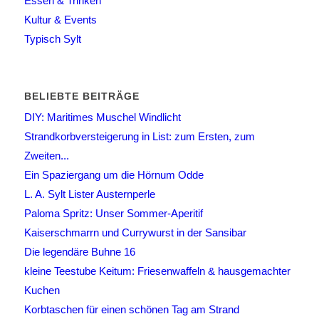
Essen & Trinken
Kultur & Events
Typisch Sylt
BELIEBTE BEITRÄGE
DIY: Maritimes Muschel Windlicht
Strandkorbversteigerung in List: zum Ersten, zum
Zweiten...
Ein Spaziergang um die Hörnum Odde
L. A. Sylt Lister Austernperle
Paloma Spritz: Unser Sommer-Aperitif
Kaiserschmarrn und Currywurst in der Sansibar
Die legendäre Buhne 16
kleine Teestube Keitum: Friesenwaffeln & hausgemachter
Kuchen
Korbtaschen für einen schönen Tag am Strand