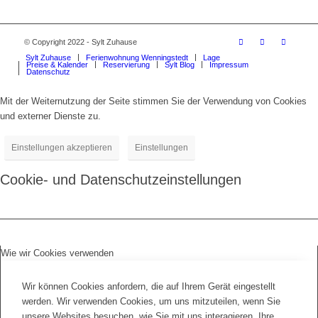
© Copyright 2022 - Sylt Zuhause
Sylt Zuhause
Ferienwohnung Wenningstedt
Lage
Preise & Kalender
Reservierung
Sylt Blog
Impressum
Datenschutz
Mit der Weiternutzung der Seite stimmen Sie der Verwendung von Cookies
und externer Dienste zu.
Einstellungen akzeptieren
Einstellungen
Cookie- und Datenschutzeinstellungen
Wie wir Cookies verwenden
Wir können Cookies anfordern, die auf Ihrem Gerät eingestellt
werden. Wir verwenden Cookies, um uns mitzuteilen, wenn Sie
unsere Websites besuchen, wie Sie mit uns interagieren, Ihre