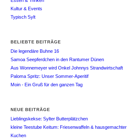
Essen & Trinken
Kultur & Events
Typisch Sylt
BELIEBTE BEITRÄGE
Die legendäre Buhne 16
Samoa Seepferdchen in den Rantumer Dünen
Aus Wonnemeyer wird Onkel Johnnys Strandwirtschaft
Paloma Spritz: Unser Sommer-Aperitif
Moin - Ein Gruß für den ganzen Tag
NEUE BEITRÄGE
Lieblingskekse: Sylter Butterplätzchen
kleine Teestube Keitum: Friesenwaffeln & hausgemachter
Kuchen