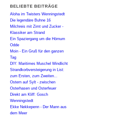
BELIEBTE BEITRÄGE
Aloha im Twisters Wenningstedt
Die legendäre Buhne 16
Milchreis mit Zimt und Zucker -
Klassiker am Strand
Ein Spaziergang um die Hörnum
Odde
Moin - Ein Gruß für den ganzen
Tag
DIY: Maritimes Muschel Windlicht
Strandkorbversteigerung in List:
zum Ersten, zum Zweiten...
Ostern auf Sylt - zwischen
Osterhasen und Osterfeuer
Direkt am Kliff: Gosch
Wenningstedt
Ekke Nekkepenn - Der Mann aus
dem Meer