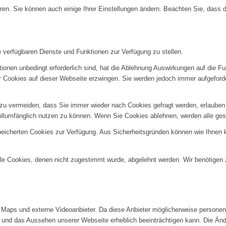
ren. Sie können auch einige Ihrer Einstellungen ändern. Beachten Sie, dass 
e verfügbaren Dienste und Funktionen zur Verfügung zu stellen.
ionen unbedingt erforderlich sind, hat die Ablehnung Auswirkungen auf die F
er Cookies auf dieser Webseite erzwingen. Sie werden jedoch immer aufgeford
u vermeiden, dass Sie immer wieder nach Cookies gefragt werden, erlauben Si
ollumfänglich nutzen zu können. Wenn Sie Cookies ablehnen, werden alle ges
speicherten Cookies zur Verfügung. Aus Sicherheitsgründen können wie Ihnen
alle Cookies, denen nicht zugestimmt wurde, abgelehnt werden. Wir benötigen z
Maps und externe Videoanbieter. Da diese Anbieter möglicherweise personenb
tät und das Aussehen unserer Webseite erheblich beeinträchtigen kann. Die 