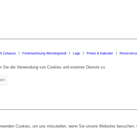
lt Zuhause
Ferienwohnung Wenningstedt
Lage
Preise & Kalender
Reservieru
en Sie der Verwendung von Cookies und externer Dienste zu.
gen
erwenden Cookies, um uns mitzuteilen, wenn Sie unsere Websites besuchen, wi