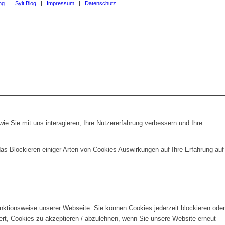
ng
Sylt Blog
Impressum
Datenschutz
e Sie mit uns interagieren, Ihre Nutzererfahrung verbessern und Ihre
das Blockieren einiger Arten von Cookies Auswirkungen auf Ihre Erfahrung auf
unktionsweise unserer Webseite. Sie können Cookies jederzeit blockieren oder
ert, Cookies zu akzeptieren / abzulehnen, wenn Sie unsere Website erneut