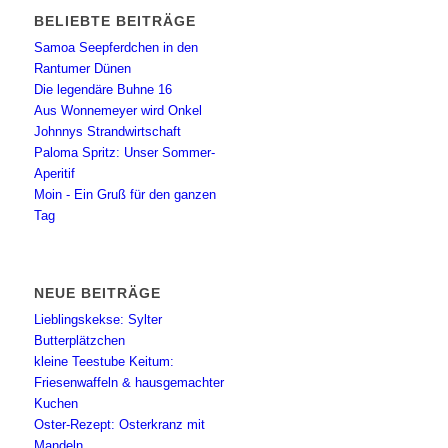
BELIEBTE BEITRÄGE
Samoa Seepferdchen in den
Rantumer Dünen
Die legendäre Buhne 16
Aus Wonnemeyer wird Onkel
Johnnys Strandwirtschaft
Paloma Spritz: Unser Sommer-
Aperitif
Moin - Ein Gruß für den ganzen
Tag
NEUE BEITRÄGE
Lieblingskekse: Sylter
Butterplätzchen
kleine Teestube Keitum:
Friesenwaffeln & hausgemachter
Kuchen
Oster-Rezept: Osterkranz mit
Mandeln