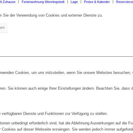
lt Zuhause
Ferienwohnung Wenningstedt
Lage
Preise & Kalender
Reservieru
en Sie der Verwendung von Cookies und externer Dienste zu.
gen
erwenden Cookies, um uns mitzuteilen, wenn Sie unsere Websites besuchen, wi
ren. Sie können auch einige Ihrer Einstellungen ändern. Beachten Sie, dass 
e verfügbaren Dienste und Funktionen zur Verfügung zu stellen.
ionen unbedingt erforderlich sind, hat die Ablehnung Auswirkungen auf die F
er Cookies auf dieser Webseite erzwingen. Sie werden jedoch immer aufgeford