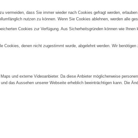
u vermeiden, dass Sie immer wieder nach Cookies gefragt werden, erlauben Si
ollumfänglich nutzen zu können. Wenn Sie Cookies ablehnen, werden alle ges
speicherten Cookies zur Verfügung. Aus Sicherheitsgründen können wie Ihnen
alle Cookies, denen nicht zugestimmt wurde, abgelehnt werden. Wir benötigen z
Maps und externe Videoanbieter. Da diese Anbieter möglicherweise personenb
tät und das Aussehen unserer Webseite erheblich beeinträchtigen kann. Die 