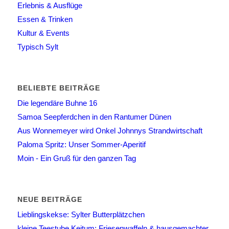
Erlebnis & Ausflüge
Essen & Trinken
Kultur & Events
Typisch Sylt
BELIEBTE BEITRÄGE
Die legendäre Buhne 16
Samoa Seepferdchen in den Rantumer Dünen
Aus Wonnemeyer wird Onkel Johnnys Strandwirtschaft
Paloma Spritz: Unser Sommer-Aperitif
Moin - Ein Gruß für den ganzen Tag
NEUE BEITRÄGE
Lieblingskekse: Sylter Butterplätzchen
kleine Teestube Keitum: Friesenwaffeln & hausgemachter