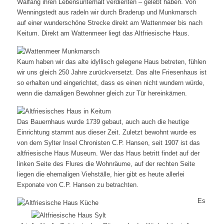
Walfang ihren Lebensunterhalt verdienten – gelebt haben. Von
Wenningstedt aus radeln wir durch Braderup und Munkmarsch
auf einer wunderschöne Strecke direkt am Wattenmeer bis nach
Keitum. Direkt am Wattenmeer liegt das Altfriesische Haus.
Kaum haben wir das alte idyllisch gelegene Haus betreten, fühlen
wir uns gleich 250 Jahre zurückversetzt. Das alte Friesenhaus ist
so erhalten und eingerichtet, dass es einen nicht wundern würde,
wenn die damaligen Bewohner gleich zur Tür hereinkämen.
Das Bauernhaus wurde 1739 gebaut, auch auch die heutige
Einrichtung stammt aus dieser Zeit. Zuletzt bewohnt wurde es
von dem Sylter Insel Chronisten C.P. Hansen, seit 1907 ist das
altfriesische Haus Museum. Wer das Haus betritt findet auf der
linken Seite des Flures die Wohnräume, auf der rechten Seite
liegen die ehemaligen Viehställe, hier gibt es heute allerlei
Exponate von C.P. Hansen zu betrachten.
Es