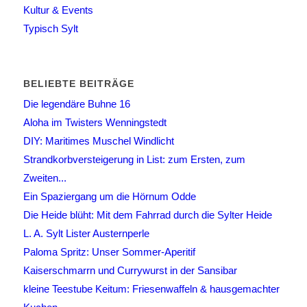
Kultur & Events
Typisch Sylt
BELIEBTE BEITRÄGE
Die legendäre Buhne 16
Aloha im Twisters Wenningstedt
DIY: Maritimes Muschel Windlicht
Strandkorbversteigerung in List: zum Ersten, zum
Zweiten...
Ein Spaziergang um die Hörnum Odde
Die Heide blüht: Mit dem Fahrrad durch die Sylter Heide
L. A. Sylt Lister Austernperle
Paloma Spritz: Unser Sommer-Aperitif
Kaiserschmarrn und Currywurst in der Sansibar
kleine Teestube Keitum: Friesenwaffeln & hausgemachter