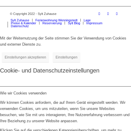
© Copyright 2022 - Sylt Zuhause
Sylt Zuhause
Ferienwohnung Wenningstedt
Lage
Preise & Kalender
Reservierung
Sylt Blog
Impressum
Datenschutz
Mit der Weiternutzung der Seite stimmen Sie der Verwendung von Cookies
und externer Dienste zu.
Einstellungen akzeptieren
Einstellungen
Cookie- und Datenschutzeinstellungen
Wie wir Cookies verwenden
Wir können Cookies anfordern, die auf Ihrem Gerät eingestellt werden. Wir
verwenden Cookies, um uns mitzuteilen, wenn Sie unsere Websites
besuchen, wie Sie mit uns interagieren, Ihre Nutzererfahrung verbessern und
Ihre Beziehung zu unserer Website anpassen.
Klicken Sie auf die verschiedenen Kategorienüberschriften, um mehr zu