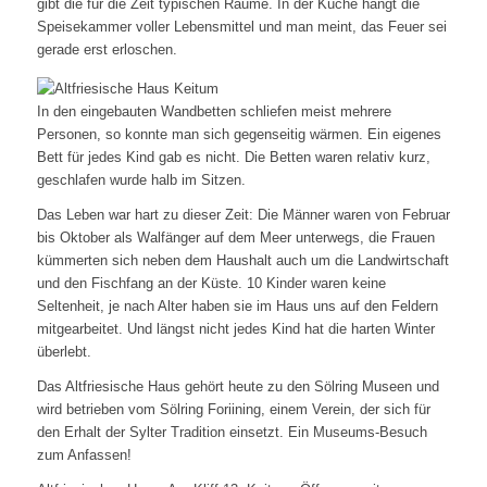
gibt die für die Zeit typischen Räume. In der Küche hängt die
Speisekammer voller Lebensmittel und man meint, das Feuer sei
gerade erst erloschen.
In den eingebauten Wandbetten schliefen meist mehrere
Personen, so konnte man sich gegenseitig wärmen. Ein eigenes
Bett für jedes Kind gab es nicht. Die Betten waren relativ kurz,
geschlafen wurde halb im Sitzen.
Das Leben war hart zu dieser Zeit: Die Männer waren von Februar
bis Oktober als Walfänger auf dem Meer unterwegs, die Frauen
kümmerten sich neben dem Haushalt auch um die Landwirtschaft
und den Fischfang an der Küste. 10 Kinder waren keine
Seltenheit, je nach Alter haben sie im Haus uns auf den Feldern
mitgearbeitet. Und längst nicht jedes Kind hat die harten Winter
überlebt.
Das Altfriesische Haus gehört heute zu den Sölring Museen und
wird betrieben vom Sölring Foriining, einem Verein, der sich für
den Erhalt der Sylter Tradition einsetzt. Ein Museums-Besuch
zum Anfassen!