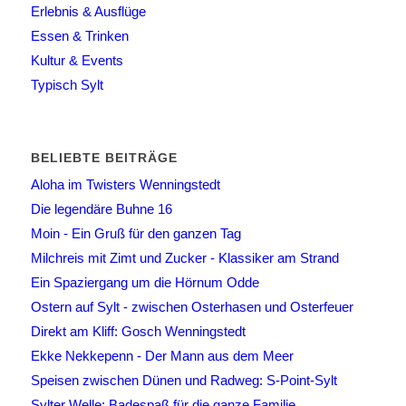
Erlebnis & Ausflüge
Essen & Trinken
Kultur & Events
Typisch Sylt
BELIEBTE BEITRÄGE
Aloha im Twisters Wenningstedt
Die legendäre Buhne 16
Moin - Ein Gruß für den ganzen Tag
Milchreis mit Zimt und Zucker - Klassiker am Strand
Ein Spaziergang um die Hörnum Odde
Ostern auf Sylt - zwischen Osterhasen und Osterfeuer
Direkt am Kliff: Gosch Wenningstedt
Ekke Nekkepenn - Der Mann aus dem Meer
Speisen zwischen Dünen und Radweg: S-Point-Sylt
Sylter Welle: Badespaß für die ganze Familie