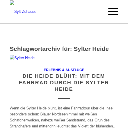
Schlagwortarchiv für:
Sylter Heide
ERLEBNIS & AUSFLÜGE
DIE HEIDE BLÜHT: MIT DEM
FAHRRAD DURCH DIE SYLTER
HEIDE
Wenn die Sylter Heide blüht, ist eine Fahrradtour über die Insel
besonders schön: Blauer Nordseehimmel mit weißen
Schäfchenwolken, nahezu weißer Sandstrand, das Grün des
Strandhafers und mittendrin leuchtet das Violett der blühenden…