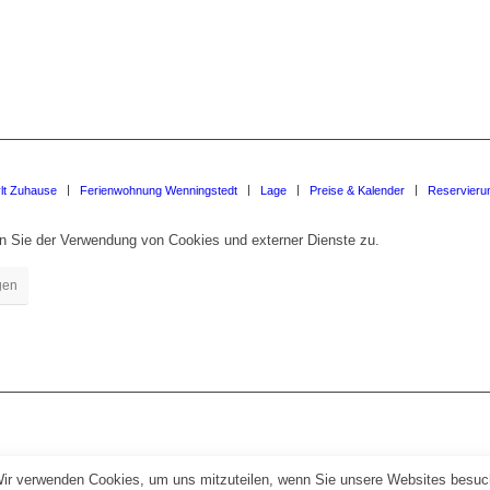
lt Zuhause
Ferienwohnung Wenningstedt
Lage
Preise & Kalender
Reservieru
en Sie der Verwendung von Cookies und externer Dienste zu.
gen
Wir verwenden Cookies, um uns mitzuteilen, wenn Sie unsere Websites besuche