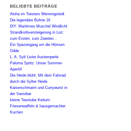
BELIEBTE BEITRÄGE
Aloha im Twisters Wenningstedt
Die legendäre Buhne 16
DIY: Maritimes Muschel Windlicht
Strandkorbversteigerung in List:
zum Ersten, zum Zweiten...
Ein Spaziergang um die Hörnum
Odde
L. A. Sylt Lister Austernperle
Paloma Spritz: Unser Sommer-
Aperitif
Die Heide blüht: Mit dem Fahrrad
durch die Sylter Heide
Kaiserschmarrn und Currywurst in
der Sansibar
kleine Teestube Keitum:
Friesenwaffeln & hausgemachter
Kuchen