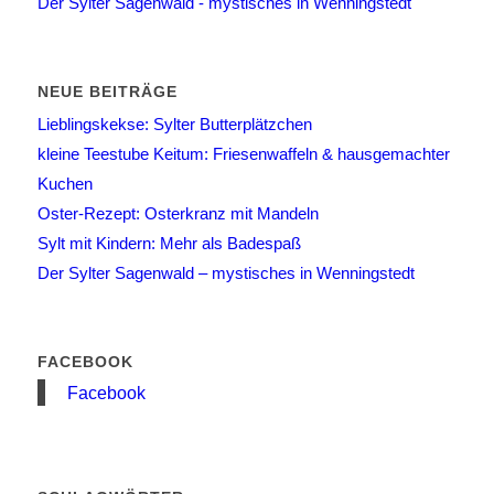
Der Sylter Sagenwald - mystisches in Wenningstedt
NEUE BEITRÄGE
Lieblingskekse: Sylter Butterplätzchen
kleine Teestube Keitum: Friesenwaffeln & hausgemachter
Kuchen
Oster-Rezept: Osterkranz mit Mandeln
Sylt mit Kindern: Mehr als Badespaß
Der Sylter Sagenwald – mystisches in Wenningstedt
FACEBOOK
Facebook