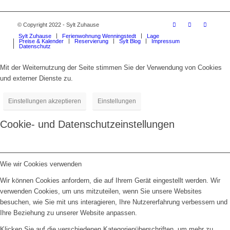
© Copyright 2022 - Sylt Zuhause
Sylt Zuhause
Ferienwohnung Wenningstedt
Lage
Preise & Kalender
Reservierung
Sylt Blog
Impressum
Datenschutz
Mit der Weiternutzung der Seite stimmen Sie der Verwendung von Cookies
und externer Dienste zu.
Einstellungen akzeptieren
Einstellungen
Cookie- und Datenschutzeinstellungen
Wie wir Cookies verwenden
Wir können Cookies anfordern, die auf Ihrem Gerät eingestellt werden. Wir
verwenden Cookies, um uns mitzuteilen, wenn Sie unsere Websites
besuchen, wie Sie mit uns interagieren, Ihre Nutzererfahrung verbessern und
Ihre Beziehung zu unserer Website anpassen.
Klicken Sie auf die verschiedenen Kategorienüberschriften, um mehr zu