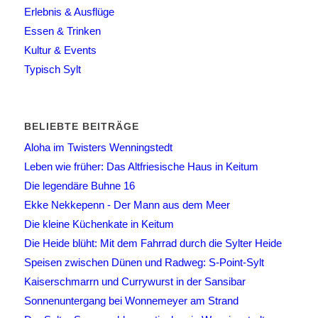
Erlebnis & Ausflüge
Essen & Trinken
Kultur & Events
Typisch Sylt
BELIEBTE BEITRÄGE
Aloha im Twisters Wenningstedt
Leben wie früher: Das Altfriesische Haus in Keitum
Die legendäre Buhne 16
Ekke Nekkepenn - Der Mann aus dem Meer
Die kleine Küchenkate in Keitum
Die Heide blüht: Mit dem Fahrrad durch die Sylter Heide
Speisen zwischen Dünen und Radweg: S-Point-Sylt
Kaiserschmarrn und Currywurst in der Sansibar
Sonnenuntergang bei Wonnemeyer am Strand