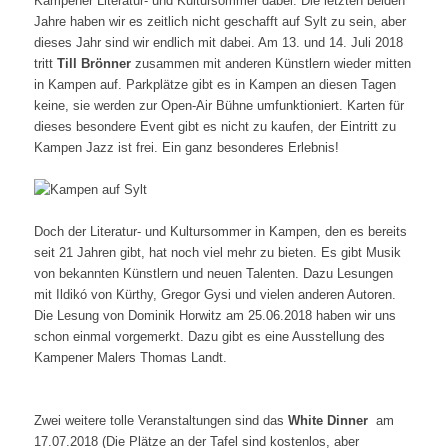
Kampener Literatur- und Kultursommer dabei. Die letzten beiden
Jahre haben wir es zeitlich nicht geschafft auf Sylt zu sein, aber
dieses Jahr sind wir endlich mit dabei. Am 13. und 14. Juli 2018
tritt
Till Brönner
zusammen mit anderen Künstlern wieder mitten
in Kampen auf. Parkplätze gibt es in Kampen an diesen Tagen
keine, sie werden zur Open-Air Bühne umfunktioniert. Karten für
dieses besondere Event gibt es nicht zu kaufen, der Eintritt zu
Kampen Jazz ist frei. Ein ganz besonderes Erlebnis!
Doch der Literatur- und Kultursommer in Kampen, den es bereits
seit 21 Jahren gibt, hat noch viel mehr zu bieten. Es gibt Musik
von bekannten Künstlern und neuen Talenten. Dazu Lesungen
mit Ildikó von Kürthy, Gregor Gysi und vielen anderen Autoren.
Die Lesung von Dominik Horwitz am 25.06.2018 haben wir uns
schon einmal vorgemerkt. Dazu gibt es eine Ausstellung des
Kampener Malers Thomas Landt.
Zwei weitere tolle Veranstaltungen sind das
White Dinner
am
17.07.2018 (Die Plätze an der Tafel sind kostenlos, aber