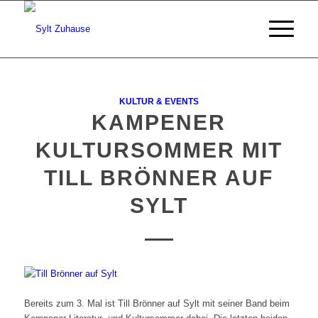
KULTUR & EVENTS
KAMPENER
KULTURSOMMER MIT
TILL BRÖNNER AUF
SYLT
Bereits zum 3. Mal ist Till Brönner auf Sylt mit seiner Band beim