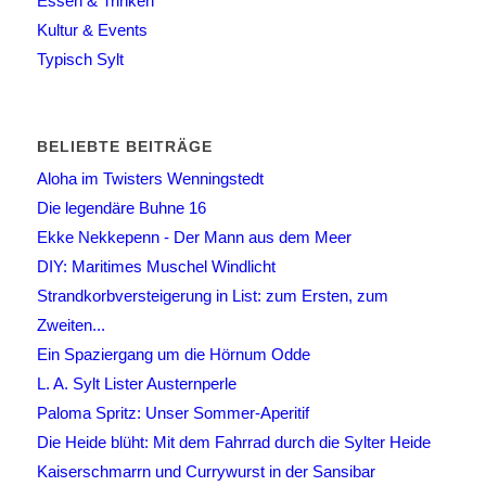
Essen & Trinken
Kultur & Events
Typisch Sylt
BELIEBTE BEITRÄGE
Aloha im Twisters Wenningstedt
Die legendäre Buhne 16
Ekke Nekkepenn - Der Mann aus dem Meer
DIY: Maritimes Muschel Windlicht
Strandkorbversteigerung in List: zum Ersten, zum
Zweiten...
Ein Spaziergang um die Hörnum Odde
L. A. Sylt Lister Austernperle
Paloma Spritz: Unser Sommer-Aperitif
Die Heide blüht: Mit dem Fahrrad durch die Sylter Heide
Kaiserschmarrn und Currywurst in der Sansibar