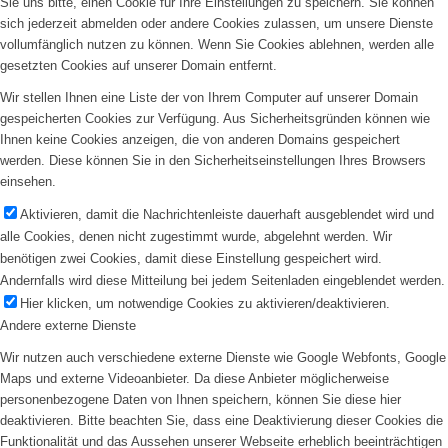
Sie uns bitte, einen Cookie für Ihre Einstellungen zu speichern. Sie können
sich jederzeit abmelden oder andere Cookies zulassen, um unsere Dienste
vollumfänglich nutzen zu können. Wenn Sie Cookies ablehnen, werden alle
gesetzten Cookies auf unserer Domain entfernt.
Wir stellen Ihnen eine Liste der von Ihrem Computer auf unserer Domain
gespeicherten Cookies zur Verfügung. Aus Sicherheitsgründen können wie
Ihnen keine Cookies anzeigen, die von anderen Domains gespeichert
werden. Diese können Sie in den Sicherheitseinstellungen Ihres Browsers
einsehen.
Aktivieren, damit die Nachrichtenleiste dauerhaft ausgeblendet wird und
alle Cookies, denen nicht zugestimmt wurde, abgelehnt werden. Wir
benötigen zwei Cookies, damit diese Einstellung gespeichert wird.
Andernfalls wird diese Mitteilung bei jedem Seitenladen eingeblendet werden.
Hier klicken, um notwendige Cookies zu aktivieren/deaktivieren.
Andere externe Dienste
Wir nutzen auch verschiedene externe Dienste wie Google Webfonts, Google
Maps und externe Videoanbieter. Da diese Anbieter möglicherweise
personenbezogene Daten von Ihnen speichern, können Sie diese hier
deaktivieren. Bitte beachten Sie, dass eine Deaktivierung dieser Cookies die
Funktionalität und das Aussehen unserer Webseite erheblich beeinträchtigen