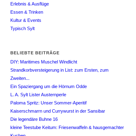
Erlebnis & Ausflüge
Essen & Trinken
Kultur & Events
Typisch Sylt
BELIEBTE BEITRÄGE
DIY: Maritimes Muschel Windlicht
Strandkorbversteigerung in List: zum Ersten, zum
Zweiten...
Ein Spaziergang um die Hörnum Odde
L. A. Sylt Lister Austernperle
Paloma Spritz: Unser Sommer-Aperitif
Kaiserschmarrn und Currywurst in der Sansibar
Die legendäre Buhne 16
kleine Teestube Keitum: Friesenwaffeln & hausgemachter
Kuchen