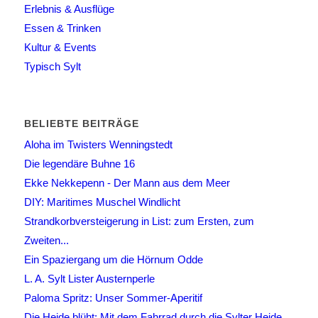
Erlebnis & Ausflüge
Essen & Trinken
Kultur & Events
Typisch Sylt
BELIEBTE BEITRÄGE
Aloha im Twisters Wenningstedt
Die legendäre Buhne 16
Ekke Nekkepenn - Der Mann aus dem Meer
DIY: Maritimes Muschel Windlicht
Strandkorbversteigerung in List: zum Ersten, zum
Zweiten...
Ein Spaziergang um die Hörnum Odde
L. A. Sylt Lister Austernperle
Paloma Spritz: Unser Sommer-Aperitif
Die Heide blüht: Mit dem Fahrrad durch die Sylter Heide