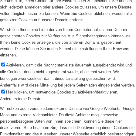
Sie uns bitte, einen Cookie für Ihre Einstellungen zu speichern. Sie können
sich jederzeit abmelden oder andere Cookies zulassen, um unsere Dienste
vollumfänglich nutzen zu können. Wenn Sie Cookies ablehnen, werden alle
gesetzten Cookies auf unserer Domain entfernt.
Wir stellen Ihnen eine Liste der von Ihrem Computer auf unserer Domain
gespeicherten Cookies zur Verfügung. Aus Sicherheitsgründen können wie
Ihnen keine Cookies anzeigen, die von anderen Domains gespeichert
werden. Diese können Sie in den Sicherheitseinstellungen Ihres Browsers
einsehen.
Aktivieren, damit die Nachrichtenleiste dauerhaft ausgeblendet wird und
alle Cookies, denen nicht zugestimmt wurde, abgelehnt werden. Wir
benötigen zwei Cookies, damit diese Einstellung gespeichert wird.
Andernfalls wird diese Mitteilung bei jedem Seitenladen eingeblendet werden.
Hier klicken, um notwendige Cookies zu aktivieren/deaktivieren.
Andere externe Dienste
Wir nutzen auch verschiedene externe Dienste wie Google Webfonts, Google
Maps und externe Videoanbieter. Da diese Anbieter möglicherweise
personenbezogene Daten von Ihnen speichern, können Sie diese hier
deaktivieren. Bitte beachten Sie, dass eine Deaktivierung dieser Cookies die
Funktionalität und das Aussehen unserer Webseite erheblich beeinträchtigen