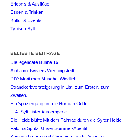
Erlebnis & Ausflüge
Essen & Trinken
Kultur & Events
Typisch Sylt
BELIEBTE BEITRÄGE
Die legendäre Buhne 16
Aloha im Twisters Wenningstedt
DIY: Maritimes Muschel Windlicht
Strandkorbversteigerung in List: zum Ersten, zum
Zweiten...
Ein Spaziergang um die Hörnum Odde
L. A. Sylt Lister Austernperle
Die Heide blüht: Mit dem Fahrrad durch die Sylter Heide
Paloma Spritz: Unser Sommer-Aperitif
Kaiserschmarrn und Currywurst in der Sansibar