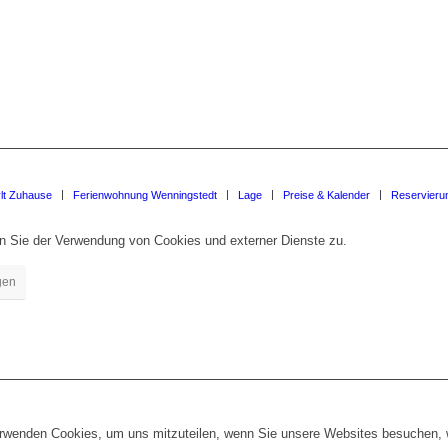
lt Zuhause
Ferienwohnung Wenningstedt
Lage
Preise & Kalender
Reservieru
en Sie der Verwendung von Cookies und externer Dienste zu.
gen
erwenden Cookies, um uns mitzuteilen, wenn Sie unsere Websites besuchen, wi