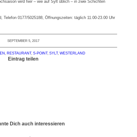
chsaison wird hier – wie auf Sylt üblich – in zwei Schichten
, Telefon 0177/5025188, Öffnungszeiten: täglich 11.00-23.00 Uhr
SEPTEMBER 5, 2017
EN
,
RESTAURANT
,
S-POINT
,
SYLT
,
WESTERLAND
Eintrag teilen
nte Dich auch interessieren