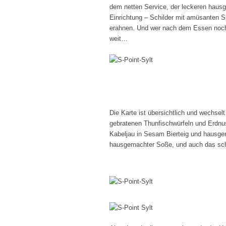
dem netten Service, der leckeren hau
Einrichtung – Schilder mit amüsanten S
erahnen. Und wer nach dem Essen noch
weit…
Die Karte ist übersichtlich und wechselt
gebratenen Thunfischwürfeln und Erdnu
Kabeljau in Sesam Bierteig und hausge
hausgemachter Soße, und auch das s