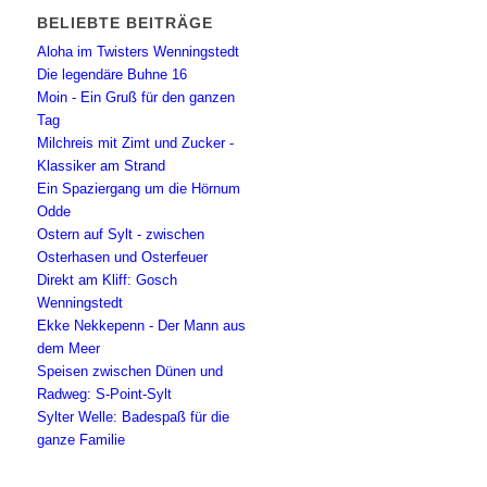
BELIEBTE BEITRÄGE
Aloha im Twisters Wenningstedt
Die legendäre Buhne 16
Moin - Ein Gruß für den ganzen
Tag
Milchreis mit Zimt und Zucker -
Klassiker am Strand
Ein Spaziergang um die Hörnum
Odde
Ostern auf Sylt - zwischen
Osterhasen und Osterfeuer
Direkt am Kliff: Gosch
Wenningstedt
Ekke Nekkepenn - Der Mann aus
dem Meer
Speisen zwischen Dünen und
Radweg: S-Point-Sylt
Sylter Welle: Badespaß für die
ganze Familie