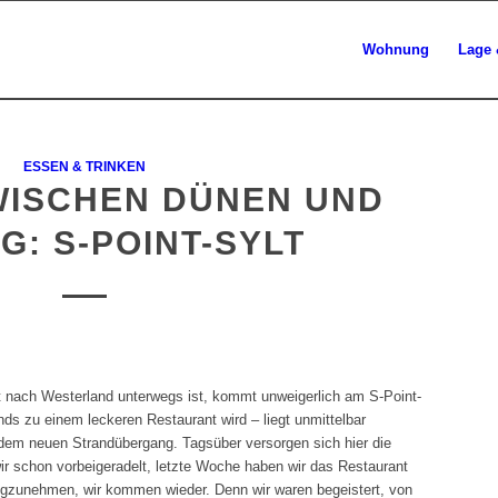
Wohnung
Lage 
ESSEN & TRINKEN
WISCHEN DÜNEN UND
: S-POINT-SYLT
nach Westerland unterwegs ist, kommt unweigerlich am S-Point-
nds zu einem leckeren Restaurant wird – liegt unmittelbar
em neuen Strandübergang. Tagsüber versorgen sich hier die
ir schon vorbeigeradelt, letzte Woche haben wir das Restaurant
wegzunehmen, wir kommen wieder. Denn wir waren begeistert, von