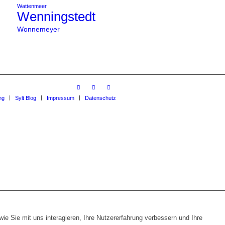
Wattenmeer
Wenningstedt
Wonnemeyer
ng
Sylt Blog
Impressum
Datenschutz
e Sie mit uns interagieren, Ihre Nutzererfahrung verbessern und Ihre