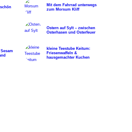
Mit dem Fahrrad unterwegs
rschön
zum Morsum Kliff
Ostern auf Sylt – zwischen
Osterhasen und Osterfeuer
kleine Teestube Keitum:
t Sesam
Friesenwaffeln &
and
hausgemachter Kuchen