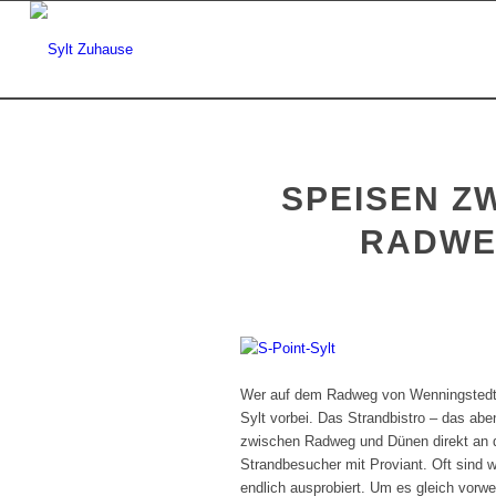
SPEISEN Z
RADWEG
Wer auf dem Radweg von Wenningstedt 
Sylt vorbei. Das Strandbistro – das abe
zwischen Radweg und Dünen direkt an d
Strandbesucher mit Proviant. Oft sind w
endlich ausprobiert. Um es gleich vor