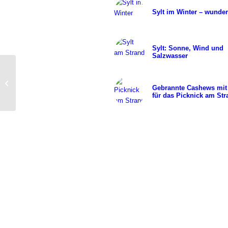
Sylt im Winter – wunde
Sylt: Sonne, Wind und
Salzwasser
Aktuelle Sylt
Veranstaltungen Herbst
Gebrannte Cashews mi
2017
für das Picknick am Str