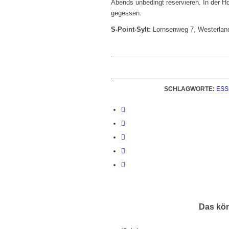
Abends unbedingt reservieren. In der Ho
gegessen.
S-Point-Sylt
: Lornsenweg 7, Westerland
SCHLAGWORTE:
ESS
Das kön