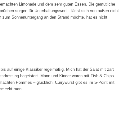
sgemachten Limonade und dem sehr guten Essen. Die gemütliche
prüchen sorgen für Unterhaltungswert – lässt sich von außen nicht
 zum Sonnenuntergang an den Strand möchte, hat es nicht
 bis auf einige Klassiker regelmäßig. Mich hat der Salat mit zart
ssdressing begeistert. Mann und Kinder waren mit Fish & Chips –
machten Pommes – glücklich. Currywurst gibt es im S-Point mit
chmeckt man.