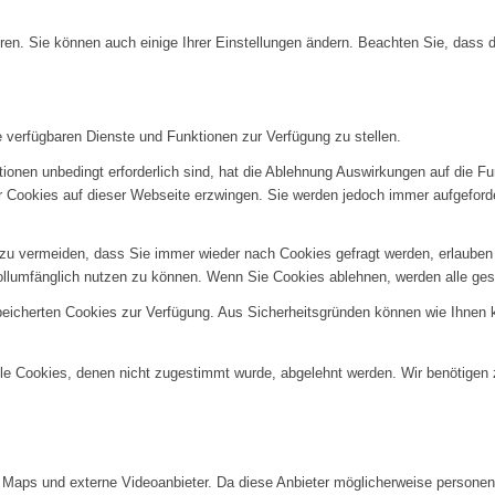
ren. Sie können auch einige Ihrer Einstellungen ändern. Beachten Sie, dass 
e verfügbaren Dienste und Funktionen zur Verfügung zu stellen.
ionen unbedingt erforderlich sind, hat die Ablehnung Auswirkungen auf die F
er Cookies auf dieser Webseite erzwingen. Sie werden jedoch immer aufgeford
u vermeiden, dass Sie immer wieder nach Cookies gefragt werden, erlauben Si
ollumfänglich nutzen zu können. Wenn Sie Cookies ablehnen, werden alle ges
speicherten Cookies zur Verfügung. Aus Sicherheitsgründen können wie Ihnen
alle Cookies, denen nicht zugestimmt wurde, abgelehnt werden. Wir benötigen z
Maps und externe Videoanbieter. Da diese Anbieter möglicherweise personenb