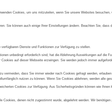
erwenden Cookies, um uns mitzuteilen, wenn Sie unsere Websites besuchen, wi
ren. Sie können auch einige Ihrer Einstellungen ändern. Beachten Sie, dass 
e verfügbaren Dienste und Funktionen zur Verfügung zu stellen.
ionen unbedingt erforderlich sind, hat die Ablehnung Auswirkungen auf die F
er Cookies auf dieser Webseite erzwingen. Sie werden jedoch immer aufgeford
u vermeiden, dass Sie immer wieder nach Cookies gefragt werden, erlauben Si
ollumfänglich nutzen zu können. Wenn Sie Cookies ablehnen, werden alle ges
speicherten Cookies zur Verfügung. Aus Sicherheitsgründen können wie Ihnen
alle Cookies, denen nicht zugestimmt wurde, abgelehnt werden. Wir benötigen z