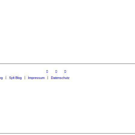
ng
Sylt Blog
Impressum
Datenschutz