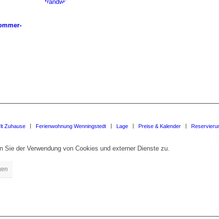
Sommer-
lt Zuhause
Ferienwohnung Wenningstedt
Lage
Preise & Kalender
Reservieru
en Sie der Verwendung von Cookies und externer Dienste zu.
gen