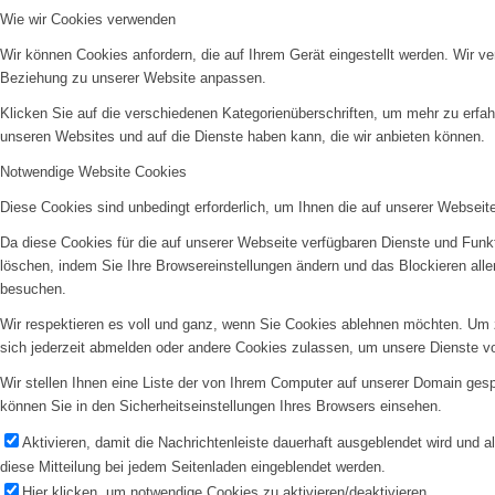
Wie wir Cookies verwenden
Wir können Cookies anfordern, die auf Ihrem Gerät eingestellt werden. Wir v
Beziehung zu unserer Website anpassen.
Klicken Sie auf die verschiedenen Kategorienüberschriften, um mehr zu erfah
unseren Websites und auf die Dienste haben kann, die wir anbieten können.
Notwendige Website Cookies
Diese Cookies sind unbedingt erforderlich, um Ihnen die auf unserer Webseit
Da diese Cookies für die auf unserer Webseite verfügbaren Dienste und Funkt
löschen, indem Sie Ihre Browsereinstellungen ändern und das Blockieren all
besuchen.
Wir respektieren es voll und ganz, wenn Sie Cookies ablehnen möchten. Um z
sich jederzeit abmelden oder andere Cookies zulassen, um unsere Dienste v
Wir stellen Ihnen eine Liste der von Ihrem Computer auf unserer Domain ge
können Sie in den Sicherheitseinstellungen Ihres Browsers einsehen.
Aktivieren, damit die Nachrichtenleiste dauerhaft ausgeblendet wird und 
diese Mitteilung bei jedem Seitenladen eingeblendet werden.
Hier klicken, um notwendige Cookies zu aktivieren/deaktivieren.