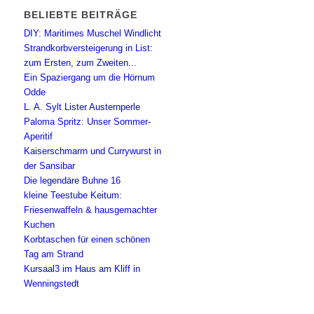
BELIEBTE BEITRÄGE
DIY: Maritimes Muschel Windlicht
Strandkorbversteigerung in List:
zum Ersten, zum Zweiten...
Ein Spaziergang um die Hörnum
Odde
L. A. Sylt Lister Austernperle
Paloma Spritz: Unser Sommer-
Aperitif
Kaiserschmarrn und Currywurst in
der Sansibar
Die legendäre Buhne 16
kleine Teestube Keitum:
Friesenwaffeln & hausgemachter
Kuchen
Korbtaschen für einen schönen
Tag am Strand
Kursaal3 im Haus am Kliff in
Wenningstedt