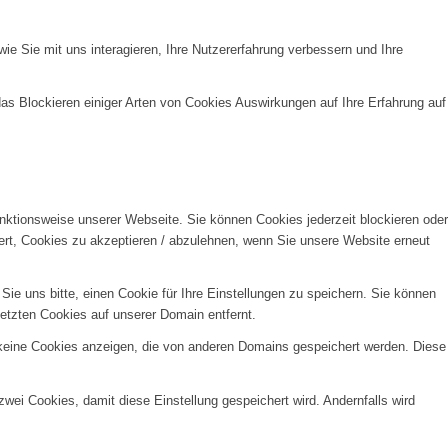
e Sie mit uns interagieren, Ihre Nutzererfahrung verbessern und Ihre
das Blockieren einiger Arten von Cookies Auswirkungen auf Ihre Erfahrung auf
unktionsweise unserer Webseite. Sie können Cookies jederzeit blockieren oder
ert, Cookies zu akzeptieren / abzulehnen, wenn Sie unsere Website erneut
e uns bitte, einen Cookie für Ihre Einstellungen zu speichern. Sie können
etzten Cookies auf unserer Domain entfernt.
 keine Cookies anzeigen, die von anderen Domains gespeichert werden. Diese
wei Cookies, damit diese Einstellung gespeichert wird. Andernfalls wird