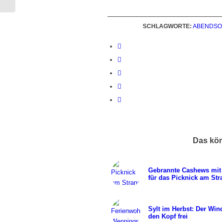
SCHLAGWORTE:
ABENDS
Das kön
Gebrannte Cashews mi
für das Picknick am Str
Sylt im Herbst: Der Win
den Kopf frei