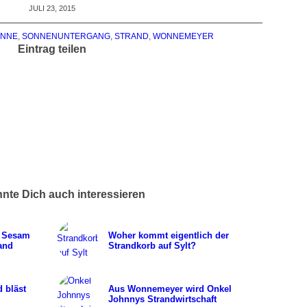
JULI 23, 2015
ONNE
,
SONNENUNTERGANG
,
STRAND
,
WONNEMEYER
Eintrag teilen
nte Dich auch interessieren
t Sesam
Woher kommt eigentlich der
and
Strandkorb auf Sylt?
d bläst
Aus Wonnemeyer wird Onkel
Johnnys Strandwirtschaft