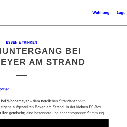
Wohnung
Lage 
ESSEN & TRINKEN
UNTERGANG BEI
EYER AM STRAND
 bei Wonnemeyer – dem nördlichen Strandabschnitt
 eigens aufgestellten Boxen am Strand. In der kleinen DJ-Box
t live gemischt; eine besondere und sehr entspannte Stimmung.