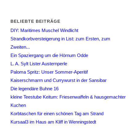
BELIEBTE BEITRÄGE
DIY: Maritimes Muschel Windlicht
Strandkorbversteigerung in List: zum Ersten, zum
Zweiten...
Ein Spaziergang um die Hörnum Odde
L. A. Sylt Lister Austernperle
Paloma Spritz: Unser Sommer-Aperitif
Kaiserschmarrn und Currywurst in der Sansibar
Die legendäre Buhne 16
kleine Teestube Keitum: Friesenwaffeln & hausgemachter
Kuchen
Korbtaschen für einen schönen Tag am Strand
Kursaal3 im Haus am Kliff in Wenningstedt