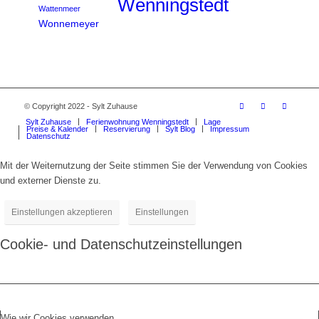
Wenningstedt
Wattenmeer
Wonnemeyer
© Copyright 2022 - Sylt Zuhause
Sylt Zuhause
Ferienwohnung Wenningstedt
Lage
Preise & Kalender
Reservierung
Sylt Blog
Impressum
Datenschutz
Mit der Weiternutzung der Seite stimmen Sie der Verwendung von Cookies
und externer Dienste zu.
Einstellungen akzeptieren
Einstellungen
Cookie- und Datenschutzeinstellungen
Wie wir Cookies verwenden