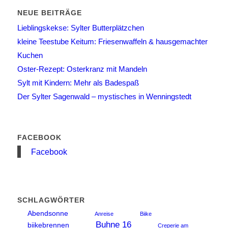
NEUE BEITRÄGE
Lieblingskekse: Sylter Butterplätzchen
kleine Teestube Keitum: Friesenwaffeln & hausgemachter
Kuchen
Oster-Rezept: Osterkranz mit Mandeln
Sylt mit Kindern: Mehr als Badespaß
Der Sylter Sagenwald – mystisches in Wenningstedt
FACEBOOK
Facebook
SCHLAGWÖRTER
Abendsonne
Anreise
Biike
Buhne 16
biikebrennen
Creperie am